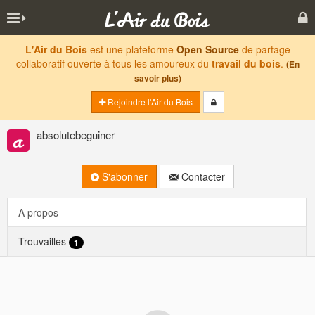
L'Air du Bois
est une plateforme
Open Source
de partage
collaboratif ouverte à tous les amoureux du
travail du bois
.
(En
savoir plus)
Rejoindre l'Air du Bois
absolutebeguiner
S'abonner
Contacter
A propos
Trouvailles
1