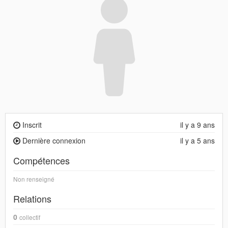
Inscrit
il y a 9 ans
Dernière connexion
il y a 5 ans
Compétences
Non renseigné
Relations
0
collectif