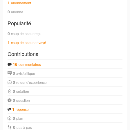
1
abonnement
0
abonné
Popularité
0
coup de coeur reçu
1
coup de coeur envoyé
Contributions
16
commentaires
0
avis/critique
0
retour d'expérience
0
création
0
question
1
réponse
0
plan
0
pas à pas