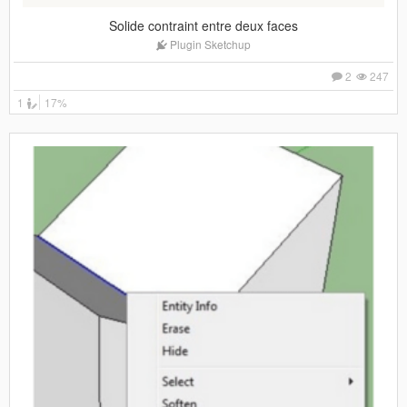
Solide contraint entre deux faces
Plugin Sketchup
2
247
1
17%