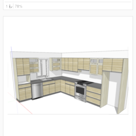
1
78%