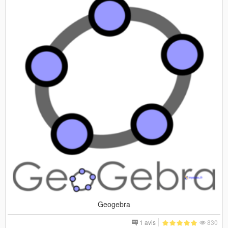
Geogebra
1 avis
830