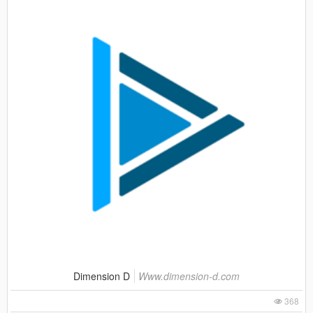
Dimension D
Www.dimension-d.com
368