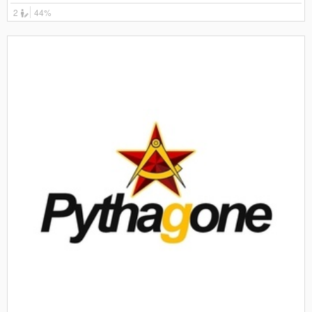
2
44%