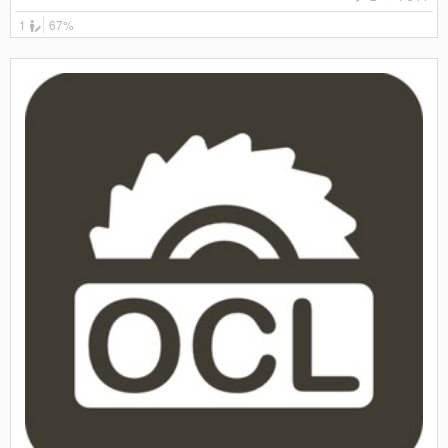
1
67%