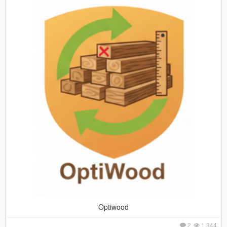
Optiwood
2
1 344