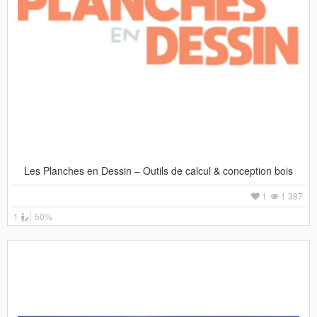
Les Planches en Dessin – Outils de calcul & conception bois
1
1 387
1
50%