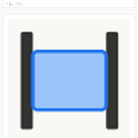
1
72%