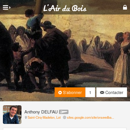
S'abonner
1
Contacter
Anthony DELFAU
Saint-Cirq-Madelon, Lot
sites.google.com/site/onseedba...