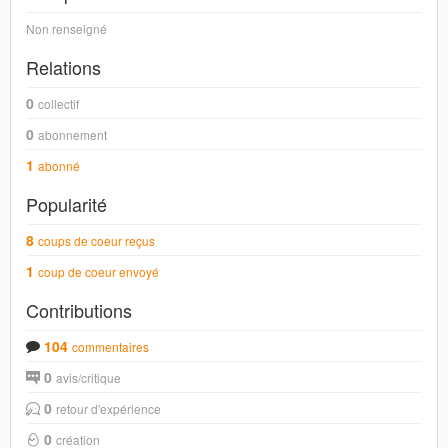
Non renseigné
Relations
0
collectif
0
abonnement
1
abonné
Popularité
8
coups de coeur reçus
1
coup de coeur envoyé
Contributions
104
commentaires
0
avis/critique
0
retour d'expérience
0
création