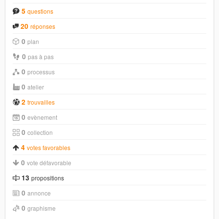
5
questions
20
réponses
0
plan
0
pas à pas
0
processus
0
atelier
2
trouvailles
0
evènement
0
collection
4
votes favorables
0
vote défavorable
13
propositions
0
annonce
0
graphisme