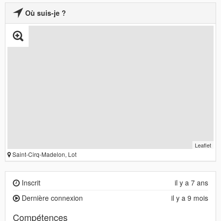
Où suis-je ?
Leaflet
Saint-Cirq-Madelon, Lot
Inscrit
il y a 7 ans
Dernière connexion
il y a 9 mois
Compétences