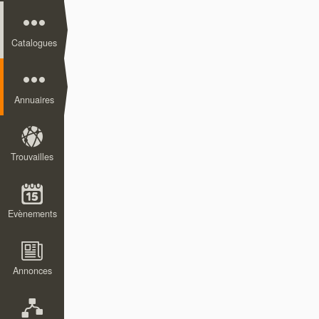
Catalogues
Annuaires
Trouvailles
Evènements
Annonces