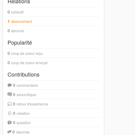
Relations
0
collectif
1
abonnement
0
abonné
Popularité
0
coup de coeur reçu
0
coup de coeur envoyé
Contributions
0
commentaire
0
avis/critique
0
retour d'expérience
0
création
0
question
0
réponse