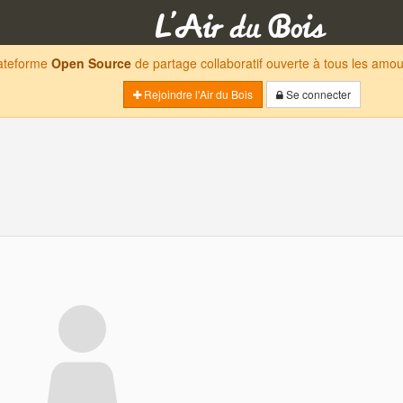
lateforme
Open Source
de partage collaboratif ouverte à tous les am
Rejoindre l'Air du Bois
Se connecter