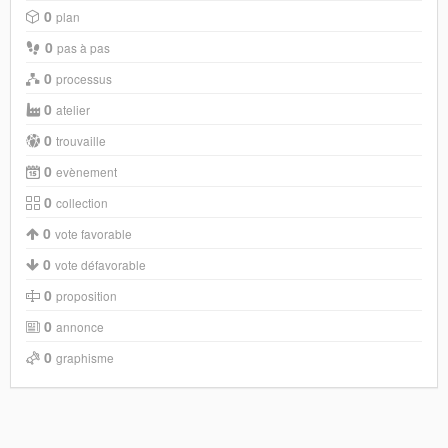
0
plan
0
pas à pas
0
processus
0
atelier
0
trouvaille
0
evènement
0
collection
0
vote favorable
0
vote défavorable
0
proposition
0
annonce
0
graphisme