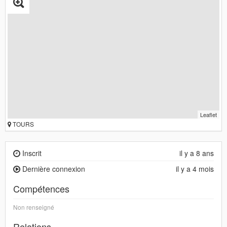
Leaflet
TOURS
Inscrit
il y a 8 ans
Dernière connexion
il y a 4 mois
Compétences
Non renseigné
Relations