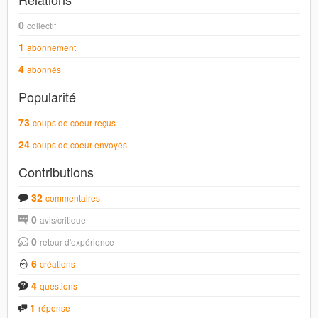
0
collectif
1
abonnement
4
abonnés
Popularité
73
coups de coeur reçus
24
coups de coeur envoyés
Contributions
32
commentaires
0
avis/critique
0
retour d'expérience
6
créations
4
questions
1
réponse