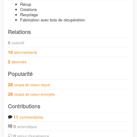
Récup
Créations
Recyclage
Fabrication avec bois de récupération
Relations
0
collectif
10
abonnements
2
abonnés
Popularité
28
coups de coeur reçus
28
coups de coeur envoyés
Contributions
11
commentaires
0
avis/critique
0
retour d'expérience