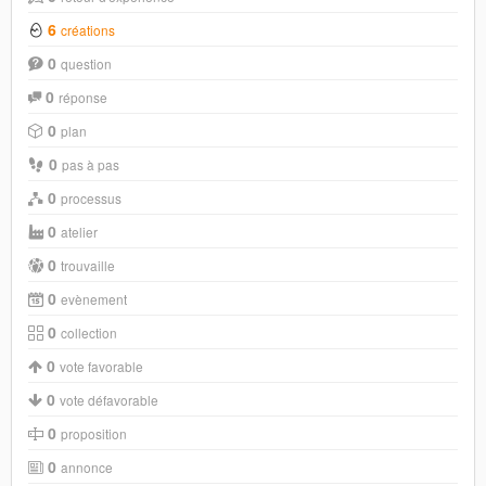
6
créations
0
question
0
réponse
0
plan
0
pas à pas
0
processus
0
atelier
0
trouvaille
0
evènement
0
collection
0
vote favorable
0
vote défavorable
0
proposition
0
annonce