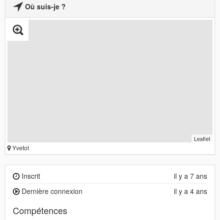
Où suis-je ?
Leaflet
Yvetot
Inscrit
il y a 7 ans
Dernière connexion
il y a 4 ans
Compétences