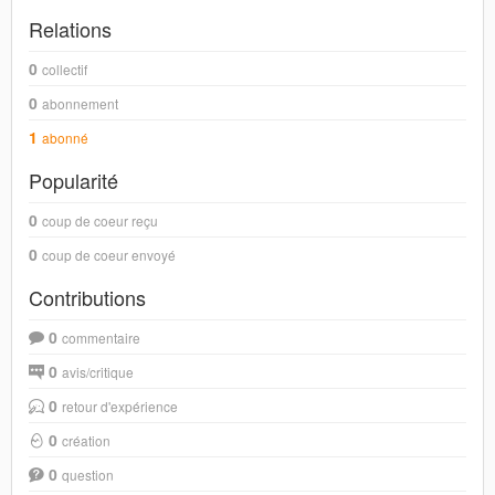
Relations
0
collectif
0
abonnement
1
abonné
Popularité
0
coup de coeur reçu
0
coup de coeur envoyé
Contributions
0
commentaire
0
avis/critique
0
retour d'expérience
0
création
0
question