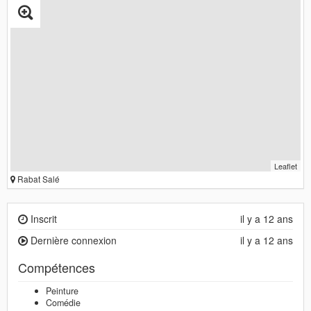
Leaflet
Rabat Salé
Inscrit
il y a 12 ans
Dernière connexion
il y a 12 ans
Compétences
Peinture
Comédie