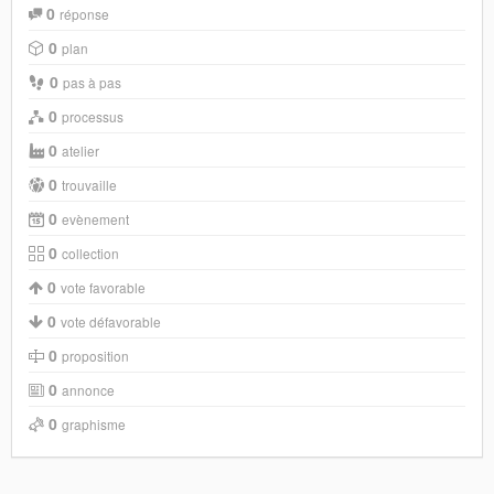
0
réponse
0
plan
0
pas à pas
0
processus
0
atelier
0
trouvaille
0
evènement
0
collection
0
vote favorable
0
vote défavorable
0
proposition
0
annonce
0
graphisme