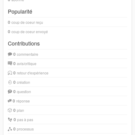
Popularité
0
coup de coeur reçu
0
coup de coeur envoyé
Contributions
0
commentaire
0
avis/critique
0
retour d'expérience
0
création
0
question
0
réponse
0
plan
0
pas à pas
0
processus