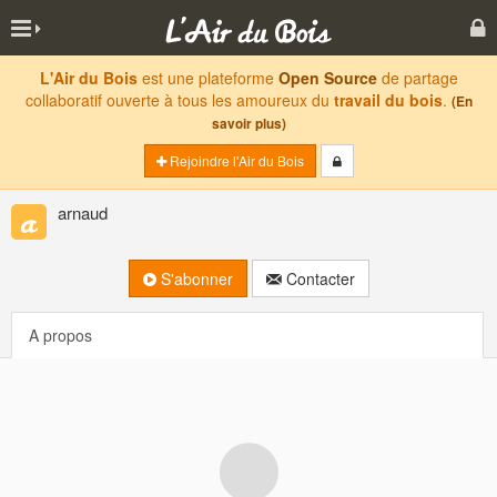
L'Air du Bois
est une plateforme
Open Source
de partage
collaboratif ouverte à tous les amoureux du
travail du bois
.
(En
savoir plus)
Rejoindre l'Air du Bois
arnaud
S'abonner
Contacter
A propos