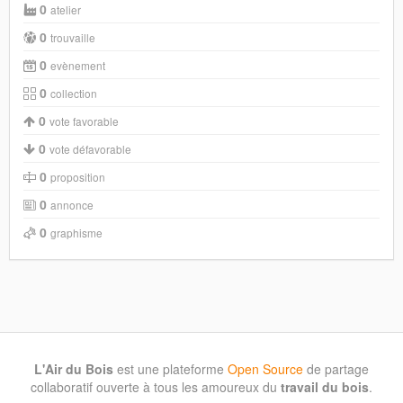
0
atelier
0
trouvaille
0
evènement
0
collection
0
vote favorable
0
vote défavorable
0
proposition
0
annonce
0
graphisme
L'Air du Bois
est une plateforme
Open Source
de partage
collaboratif ouverte à tous les amoureux du
travail du bois
.