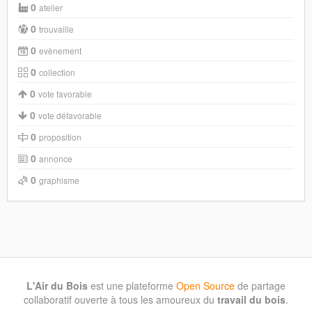
0
atelier
0
trouvaille
0
evènement
0
collection
0
vote favorable
0
vote défavorable
0
proposition
0
annonce
0
graphisme
L'Air du Bois
est une plateforme
Open Source
de partage
collaboratif ouverte à tous les amoureux du
travail du bois
.