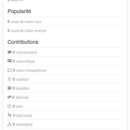
Popularité
0
coup de coeur reçu
0
coup de coeur envoyé
Contributions
0
commentaire
0
avis/critique
0
retour d'expérience
0
création
0
question
0
réponse
0
plan
0
pas à pas
0
processus