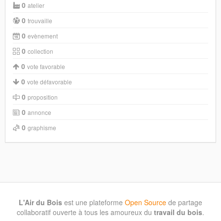
0
atelier
0
trouvaille
0
evènement
0
collection
0
vote favorable
0
vote défavorable
0
proposition
0
annonce
0
graphisme
L'Air du Bois
est une plateforme
Open Source
de partage
collaboratif ouverte à tous les amoureux du
travail du bois
.