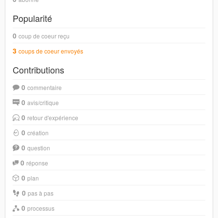
Popularité
0
coup de coeur reçu
3
coups de coeur envoyés
Contributions
0
commentaire
0
avis/critique
0
retour d'expérience
0
création
0
question
0
réponse
0
plan
0
pas à pas
0
processus