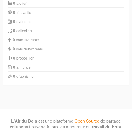
0
atelier
0
trouvaille
0
evènement
0
collection
0
vote favorable
0
vote défavorable
0
proposition
0
annonce
0
graphisme
L'Air du Bois
est une plateforme
Open Source
de partage
collaboratif ouverte à tous les amoureux du
travail du bois
.