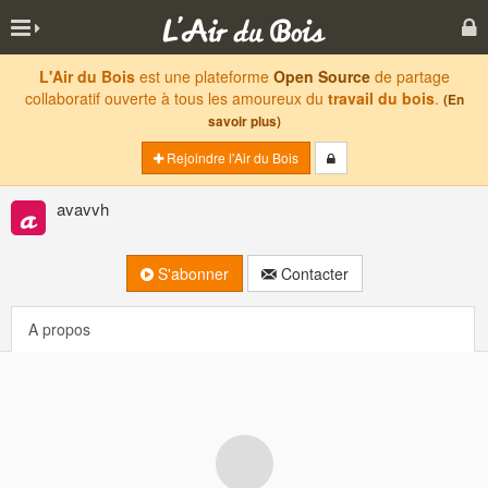
L'Air du Bois
est une plateforme
Open Source
de partage
collaboratif ouverte à tous les amoureux du
travail du bois
.
(En
savoir plus)
Rejoindre l'Air du Bois
avavvh
S'abonner
Contacter
A propos