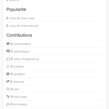
Popularité
0
coup de coeur reçu
0
coup de coeur envoyé
Contributions
0
commentaire
0
avis/critique
0
retour d'expérience
0
création
0
question
0
réponse
0
plan
0
pas à pas
0
processus