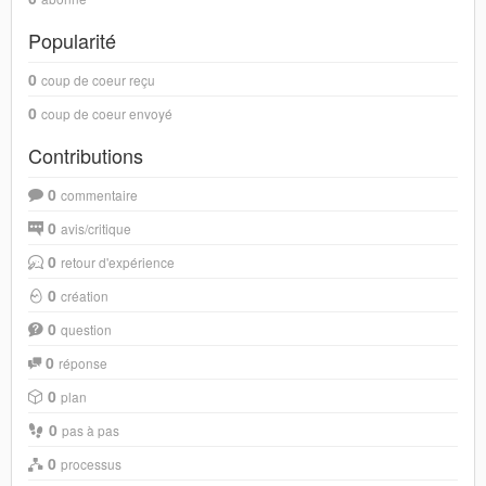
Popularité
0
coup de coeur reçu
0
coup de coeur envoyé
Contributions
0
commentaire
0
avis/critique
0
retour d'expérience
0
création
0
question
0
réponse
0
plan
0
pas à pas
0
processus