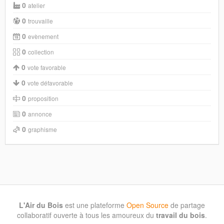
0
atelier
0
trouvaille
0
evènement
0
collection
0
vote favorable
0
vote défavorable
0
proposition
0
annonce
0
graphisme
L'Air du Bois
est une plateforme
Open Source
de partage
collaboratif ouverte à tous les amoureux du
travail du bois
.