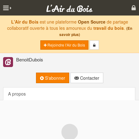
L'Air du Bois
est une plateforme
Open Source
de partage
collaboratif ouverte à tous les amoureux du
travail du bois
.
(En
savoir plus)
Rejoindre l'Air du Bois
BenoitDubois
S'abonner
Contacter
A propos