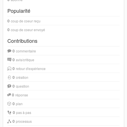
Popularité
0
coup de coeur reçu
0
coup de coeur envoyé
Contributions
0
commentaire
0
avis/critique
0
retour d'expérience
0
création
0
question
0
réponse
0
plan
0
pas à pas
0
processus