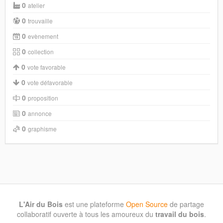
0
atelier
0
trouvaille
0
evènement
0
collection
0
vote favorable
0
vote défavorable
0
proposition
0
annonce
0
graphisme
L'Air du Bois
est une plateforme
Open Source
de partage
collaboratif ouverte à tous les amoureux du
travail du bois
.