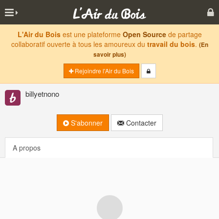
L'Air du Bois
est une plateforme
Open Source
de partage
collaboratif ouverte à tous les amoureux du
travail du bois
.
(En
savoir plus)
Rejoindre l'Air du Bois
billyetnono
S'abonner
Contacter
A propos