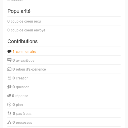
Popularité
0
coup de coeur reçu
0
coup de coeur envoyé
Contributions
1
commentaire
0
avis/critique
0
retour d'expérience
0
création
0
question
0
réponse
0
plan
0
pas à pas
0
processus