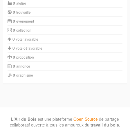
0
atelier
0
trouvaille
0
evènement
0
collection
0
vote favorable
0
vote défavorable
0
proposition
0
annonce
0
graphisme
L'Air du Bois
est une plateforme
Open Source
de partage
collaboratif ouverte à tous les amoureux du
travail du bois
.