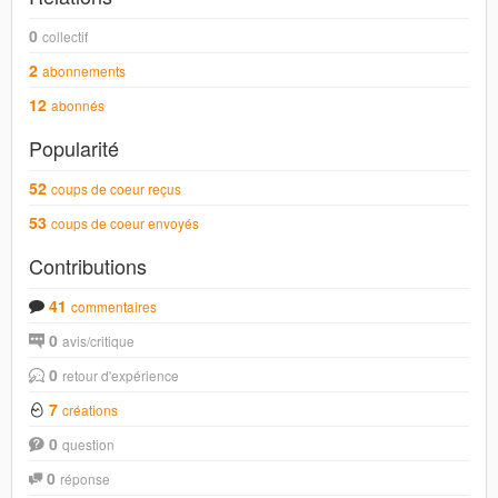
0
collectif
2
abonnements
12
abonnés
Popularité
52
coups de coeur reçus
53
coups de coeur envoyés
Contributions
41
commentaires
0
avis/critique
0
retour d'expérience
7
créations
0
question
0
réponse