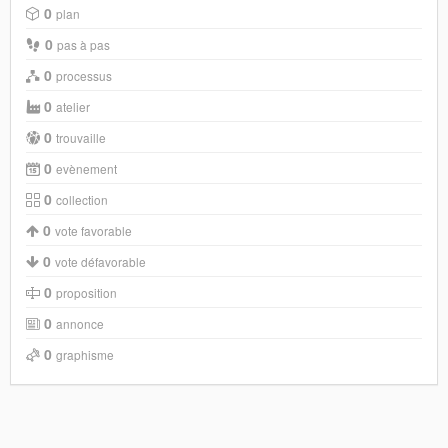
0
plan
0
pas à pas
0
processus
0
atelier
0
trouvaille
0
evènement
0
collection
0
vote favorable
0
vote défavorable
0
proposition
0
annonce
0
graphisme