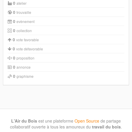
0
atelier
0
trouvaille
0
evènement
0
collection
0
vote favorable
0
vote défavorable
0
proposition
0
annonce
0
graphisme
L'Air du Bois
est une plateforme
Open Source
de partage
collaboratif ouverte à tous les amoureux du
travail du bois
.