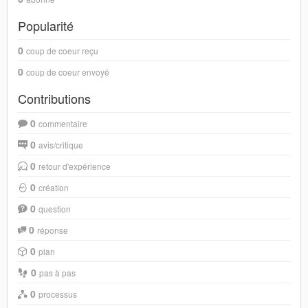
Popularité
0
coup de coeur reçu
0
coup de coeur envoyé
Contributions
0
commentaire
0
avis/critique
0
retour d'expérience
0
création
0
question
0
réponse
0
plan
0
pas à pas
0
processus