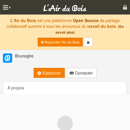
L'Air du Bois
est une plateforme
Open Source
de partage
collaboratif ouverte à tous les amoureux du
travail du bois
.
(En
savoir plus)
Rejoindre l'Air du Bois
Brunogire
S'abonner
Contacter
A propos