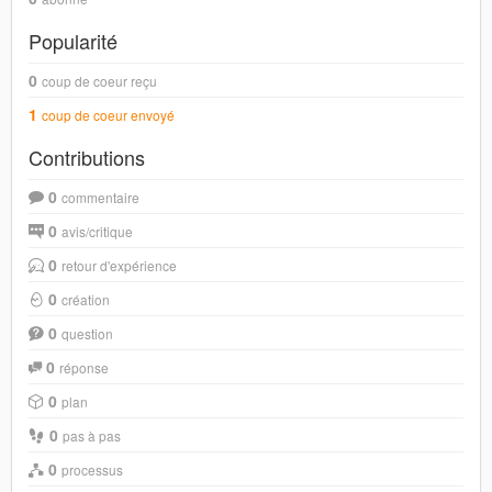
Popularité
0
coup de coeur reçu
1
coup de coeur envoyé
Contributions
0
commentaire
0
avis/critique
0
retour d'expérience
0
création
0
question
0
réponse
0
plan
0
pas à pas
0
processus