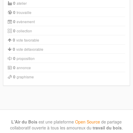
0
atelier
0
trouvaille
0
evènement
0
collection
0
vote favorable
0
vote défavorable
0
proposition
0
annonce
0
graphisme
L'Air du Bois
est une plateforme
Open Source
de partage
collaboratif ouverte à tous les amoureux du
travail du bois
.