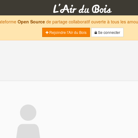
lateforme
Open Source
de partage collaboratif ouverte à tous les am
Rejoindre l'Air du Bois
Se connecter