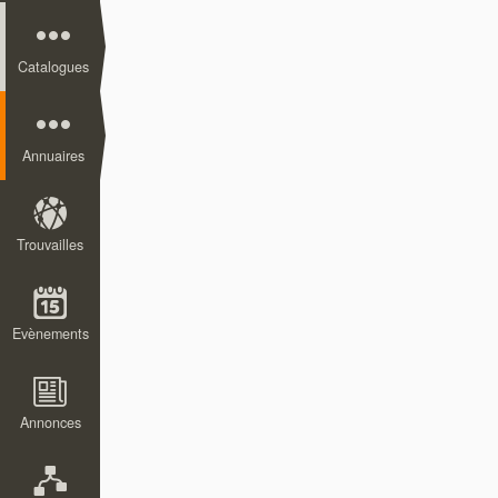
Catalogues
Annuaires
Trouvailles
Evènements
Annonces