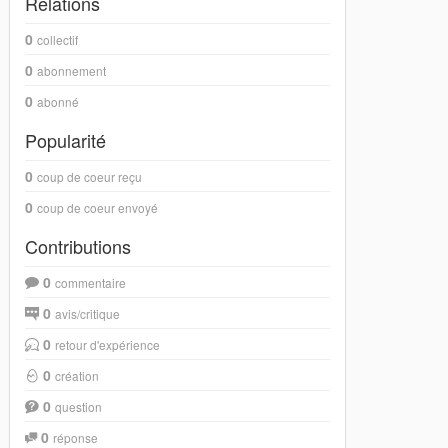
Relations
0
collectif
0
abonnement
0
abonné
Popularité
0
coup de coeur reçu
0
coup de coeur envoyé
Contributions
0
commentaire
0
avis/critique
0
retour d'expérience
0
création
0
question
0
réponse