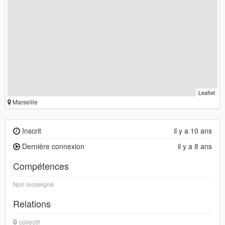
Leaflet
Marseille
Inscrit
il y a 10 ans
Dernière connexion
il y a 8 ans
Compétences
Non renseigné
Relations
0
collectif