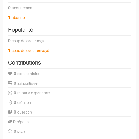
0
abonnement
1
abonné
Popularité
0
coup de coeur reçu
1
coup de coeur envoyé
Contributions
0
commentaire
0
avis/critique
0
retour d'expérience
0
création
0
question
0
réponse
0
plan