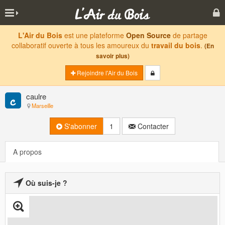
L'Air du Bois
est une plateforme
Open Source
de partage
collaboratif ouverte à tous les amoureux du
travail du bois
.
(En
savoir plus)
Rejoindre l'Air du Bois
caulre
Marseille
S'abonner
1
Contacter
A propos
Où suis-je ?