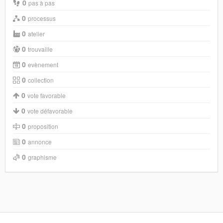
0
pas à pas
0
processus
0
atelier
0
trouvaille
0
evènement
0
collection
0
vote favorable
0
vote défavorable
0
proposition
0
annonce
0
graphisme