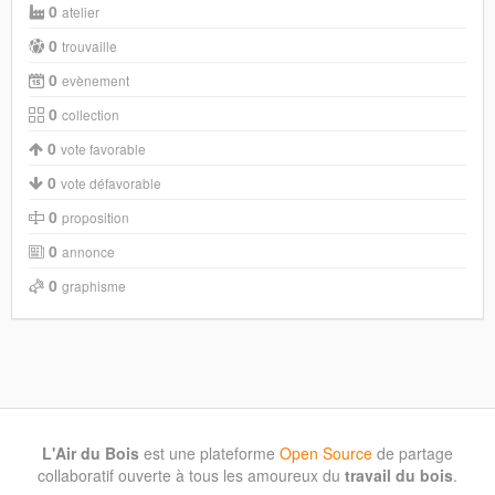
0
atelier
0
trouvaille
0
evènement
0
collection
0
vote favorable
0
vote défavorable
0
proposition
0
annonce
0
graphisme
L'Air du Bois
est une plateforme
Open Source
de partage
collaboratif ouverte à tous les amoureux du
travail du bois
.