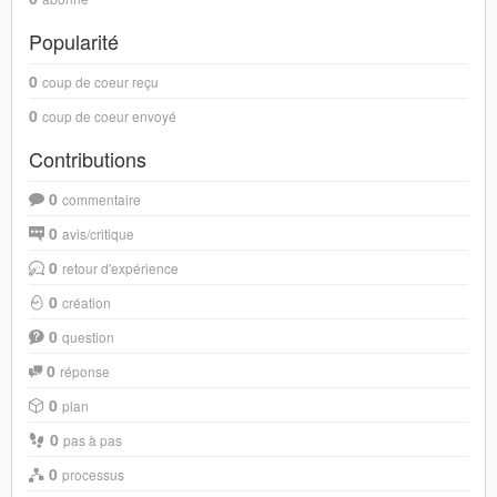
Popularité
0
coup de coeur reçu
0
coup de coeur envoyé
Contributions
0
commentaire
0
avis/critique
0
retour d'expérience
0
création
0
question
0
réponse
0
plan
0
pas à pas
0
processus