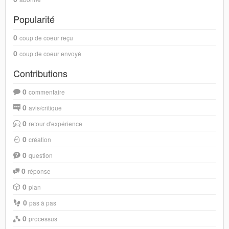
Popularité
0
coup de coeur reçu
0
coup de coeur envoyé
Contributions
0
commentaire
0
avis/critique
0
retour d'expérience
0
création
0
question
0
réponse
0
plan
0
pas à pas
0
processus