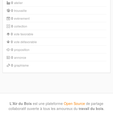
0
atelier
0
trouvaille
0
evènement
0
collection
0
vote favorable
0
vote défavorable
0
proposition
0
annonce
0
graphisme
L'Air du Bois
est une plateforme
Open Source
de partage
collaboratif ouverte à tous les amoureux du
travail du bois
.