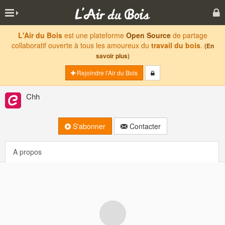
L'Air du Bois
est une plateforme
Open Source
de partage
collaboratif ouverte à tous les amoureux du
travail du bois
.
(En
savoir plus)
Rejoindre l'Air du Bois
Chh
S'abonner
Contacter
A propos