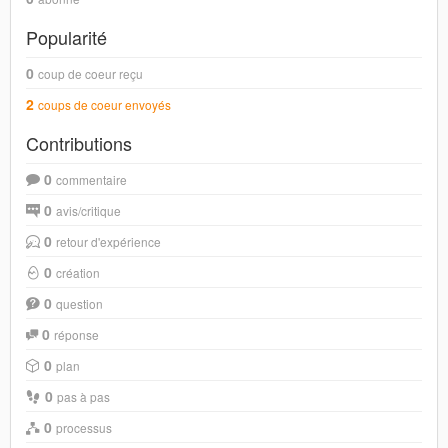
Popularité
0
coup de coeur reçu
2
coups de coeur envoyés
Contributions
0
commentaire
0
avis/critique
0
retour d'expérience
0
création
0
question
0
réponse
0
plan
0
pas à pas
0
processus