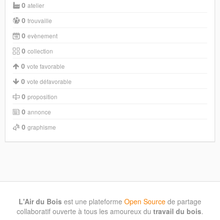
0
atelier
0
trouvaille
0
evènement
0
collection
0
vote favorable
0
vote défavorable
0
proposition
0
annonce
0
graphisme
L'Air du Bois
est une plateforme
Open Source
de partage
collaboratif ouverte à tous les amoureux du
travail du bois
.