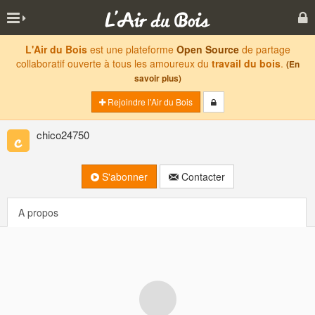
L'Air du Bois
est une plateforme
Open Source
de partage
collaboratif ouverte à tous les amoureux du
travail du bois
.
(En
savoir plus)
Rejoindre l'Air du Bois
chico24750
S'abonner
Contacter
A propos