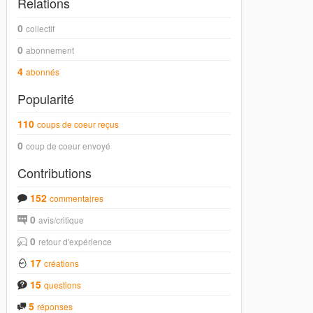
Relations
0
collectif
0
abonnement
4
abonnés
Popularité
110
coups de coeur reçus
0
coup de coeur envoyé
Contributions
152
commentaires
0
avis/critique
0
retour d'expérience
17
créations
15
questions
5
réponses