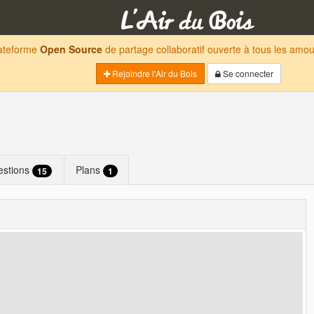
lateforme
Open Source
de partage collaboratif ouverte à tous les am
Rejoindre l'Air du Bois
Se connecter
estions
Plans
15
1