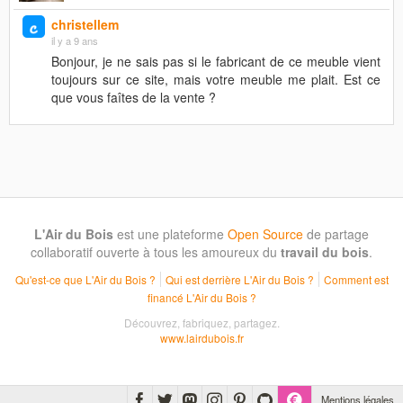
christellem
il y a 9 ans
Bonjour, je ne sais pas si le fabricant de ce meuble vient
toujours sur ce site, mais votre meuble me plait. Est ce
que vous faîtes de la vente ?
L'Air du Bois
est une plateforme
Open Source
de partage
collaboratif ouverte à tous les amoureux du
travail du bois
.
Qu'est-ce que L'Air du Bois ?
Qui est derrière L'Air du Bois ?
Comment est
financé L'Air du Bois ?
Découvrez, fabriquez, partagez.
www.lairdubois.fr
Mentions légales