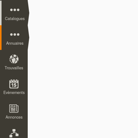
Catalogues
Annuaires
Trouvailles
Evènements
Annonces