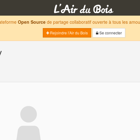
lateforme
Open Source
de partage collaboratif ouverte à tous les am
Rejoindre l'Air du Bois
Se connecter
y