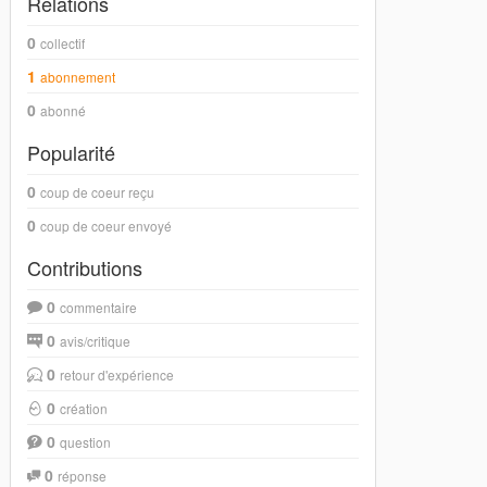
Relations
0
collectif
1
abonnement
0
abonné
Popularité
0
coup de coeur reçu
0
coup de coeur envoyé
Contributions
0
commentaire
0
avis/critique
0
retour d'expérience
0
création
0
question
0
réponse