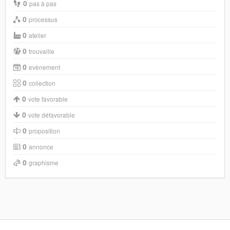
0
pas à pas
0
processus
0
atelier
0
trouvaille
0
evènement
0
collection
0
vote favorable
0
vote défavorable
0
proposition
0
annonce
0
graphisme