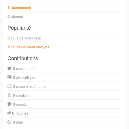
1
abonnement
0
abonné
Popularité
0
coup de coeur reçu
2
coups de coeur envoyés
Contributions
0
commentaire
0
avis/critique
0
retour d'expérience
0
création
0
question
0
réponse
0
plan