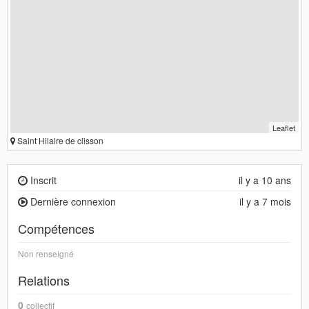
Leaflet
Saint Hilaire de clisson
Inscrit
il y a 10 ans
Dernière connexion
il y a 7 mois
Compétences
Non renseigné
Relations
0
collectif