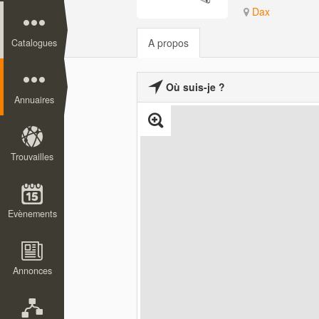
Dax
A propos
Catalogues
Où suis-je ?
Annuaires
Trouvailles
Evènements
Annonces