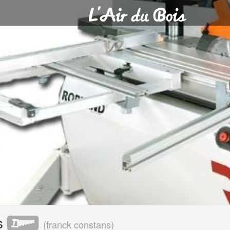
s
(
franck constans
)