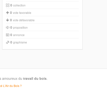
0
collection
0
vote favorable
0
vote défavorable
0
proposition
0
annonce
0
graphisme
les amoureux du
travail du bois
.
é L'Air du Bois ?