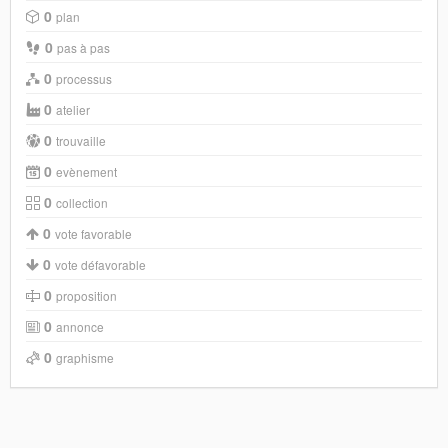
0
plan
0
pas à pas
0
processus
0
atelier
0
trouvaille
0
evènement
0
collection
0
vote favorable
0
vote défavorable
0
proposition
0
annonce
0
graphisme