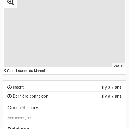
Leaflet
Saint Laurent du Maroni
Inscrit
il y a 7 ans
Dernière connexion
il y a 7 ans
Compétences
Non renseigné
Relations