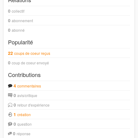
0
collectif
0
abonnement
0
abonné
Popularité
22
coups de coeur reçus
0
coup de coeur envoyé
Contributions
4
commentaires
0
avis/critique
0
retour d'expérience
1
création
0
question
0
réponse