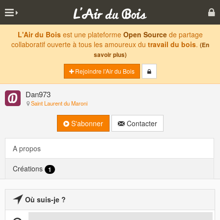
L'Air du Bois
est une plateforme
Open Source
de partage
collaboratif ouverte à tous les amoureux du
travail du bois
.
(En
savoir plus)
Rejoindre l'Air du Bois
Dan973
Saint Laurent du Maroni
S'abonner
Contacter
A propos
Créations
1
Où suis-je ?