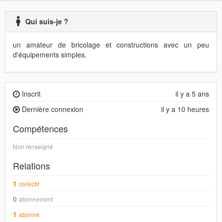
Qui suis-je ?
un amateur de bricolage et constructions avec un peu
d'équipements simples.
Inscrit
il y a 5 ans
Dernière connexion
il y a 10 heures
Compétences
Non renseigné
Relations
1
collectif
0
abonnement
1
abonné