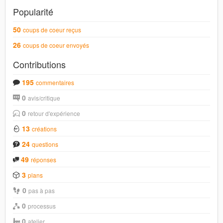
Popularité
50
coups de coeur reçus
26
coups de coeur envoyés
Contributions
195
commentaires
0
avis/critique
0
retour d'expérience
13
créations
24
questions
49
réponses
3
plans
0
pas à pas
0
processus
0
atelier