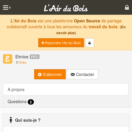
L'Air du Bois
est une plateforme
Open Source
de partage
collaboratif ouverte à tous les amoureux du
travail du bois
.
(En
savoir plus)
Rejoindre l'Air du Bois
Elmios
Gries
S'abonner
Contacter
A propos
Questions
2
Qui suis-je ?