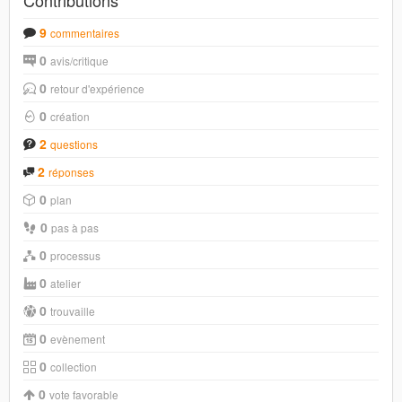
9
commentaires
0
avis/critique
0
retour d'expérience
0
création
2
questions
2
réponses
0
plan
0
pas à pas
0
processus
0
atelier
0
trouvaille
0
evènement
0
collection
0
vote favorable