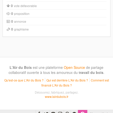
0
vote défavorable
0
proposition
0
annonce
0
graphisme
L'Air du Bois
est une plateforme
Open Source
de partage
collaboratif ouverte à tous les amoureux du
travail du bois
.
Qu'est-ce que L'Air du Bois ?
Qui est derrière L'Air du Bois ?
Comment est
financé L'Air du Bois ?
Découvrez, fabriquez, partagez.
www.lairdubois.fr