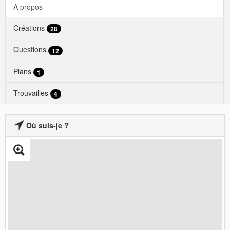
A propos
Créations
28
Questions
12
Plans
1
Trouvailles
4
Où suis-je ?