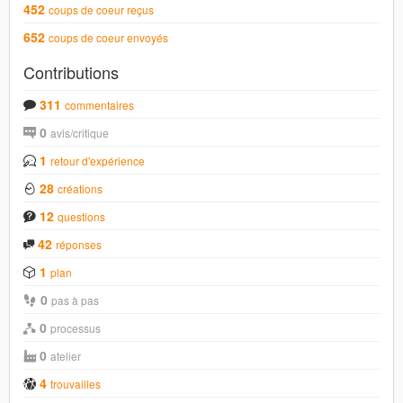
452
coups de coeur reçus
652
coups de coeur envoyés
Contributions
311
commentaires
0
avis/critique
1
retour d'expérience
28
créations
12
questions
42
réponses
1
plan
0
pas à pas
0
processus
0
atelier
4
trouvailles