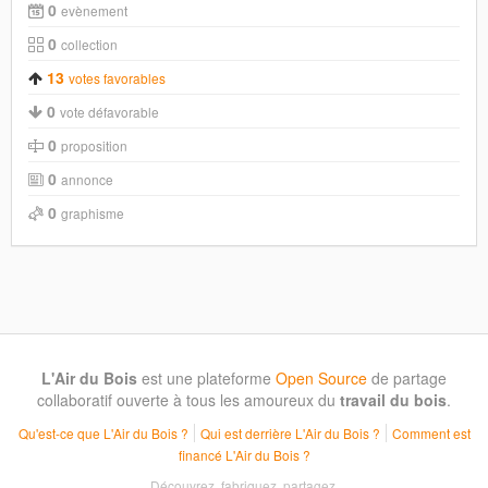
0
evènement
0
collection
13
votes favorables
0
vote défavorable
0
proposition
0
annonce
0
graphisme
L'Air du Bois
est une plateforme
Open Source
de partage
collaboratif ouverte à tous les amoureux du
travail du bois
.
Qu'est-ce que L'Air du Bois ?
Qui est derrière L'Air du Bois ?
Comment est
financé L'Air du Bois ?
Découvrez, fabriquez, partagez.