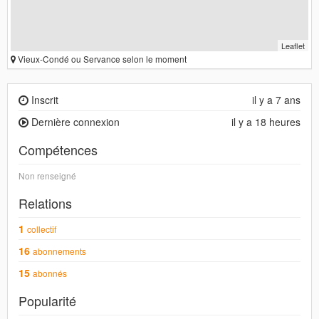
Leaflet
Vieux-Condé ou Servance selon le moment
Inscrit
il y a 7 ans
Dernière connexion
il y a 18 heures
Compétences
Non renseigné
Relations
1
collectif
16
abonnements
15
abonnés
Popularité