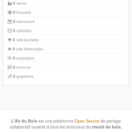
0
atelier
0
trouvaille
0
evènement
0
collection
0
vote favorable
0
vote défavorable
0
proposition
0
annonce
0
graphisme
L'Air du Bois
est une plateforme
Open Source
de partage
collaboratif ouverte à tous les amoureux du
travail du bois
.