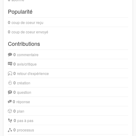
Popularité
0
coup de coeur reçu
0
coup de coeur envoyé
Contributions
0
commentaire
0
avis/critique
0
retour d'expérience
0
création
0
question
0
réponse
0
plan
0
pas à pas
0
processus