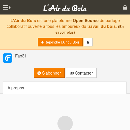
L'Air du Bois
est une plateforme
Open Source
de partage
collaboratif ouverte à tous les amoureux du
travail du bois
.
(En
savoir plus)
Rejoindre l'Air du Bois
Fab31
S'abonner
Contacter
A propos