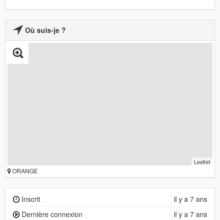
Où suis-je ?
Leaflet
ORANGE
Inscrit
il y a 7 ans
Dernière connexion
il y a 7 ans