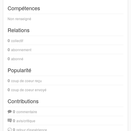
Compétences
Non renseigné
Relations
0
collectif
0
abonnement
0
abonné
Popularité
0
coup de coeur reçu
0
coup de coeur envoyé
Contributions
0
commentaire
0
avis/critique
0
retour d'expérience