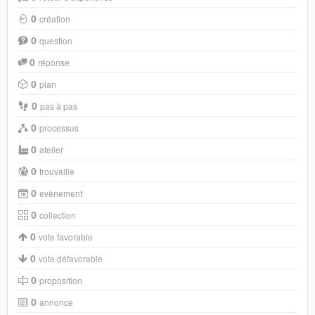
0
création
0
question
0
réponse
0
plan
0
pas à pas
0
processus
0
atelier
0
trouvaille
0
evènement
0
collection
0
vote favorable
0
vote défavorable
0
proposition
0
annonce