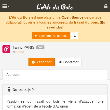
L'Air du Bois
est une plateforme
Open Source
de partage
collaboratif ouverte à tous les amoureux du
travail du bois
.
(En
savoir plus)
Rejoindre l'Air du Bois
Fanny PARISI
ORANGE
S'abonner
Contacter
A propos
Qui suis-je ?
Passionnée du travail du bois je viens d'attaquer une
formation d'ébéniste a l'école d'Avignon