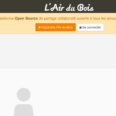
lateforme
Open Source
de partage collaboratif ouverte à tous les am
Rejoindre l'Air du Bois
Se connecter