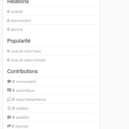
Relations
0
collectif
0
abonnement
0
abonné
Popularité
0
coup de coeur reçu
0
coup de coeur envoyé
Contributions
0
commentaire
0
avis/critique
0
retour d'expérience
0
création
0
question
0
réponse