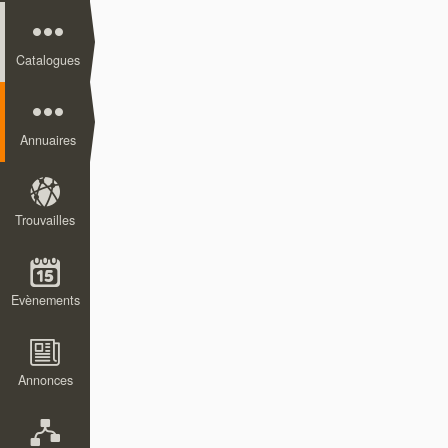
Catalogues
Annuaires
Trouvailles
Evènements
Annonces