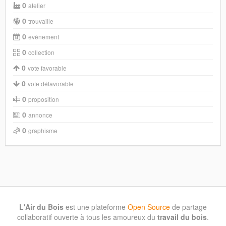
0
atelier
0
trouvaille
0
evènement
0
collection
0
vote favorable
0
vote défavorable
0
proposition
0
annonce
0
graphisme
L'Air du Bois
est une plateforme
Open Source
de partage
collaboratif ouverte à tous les amoureux du
travail du bois
.