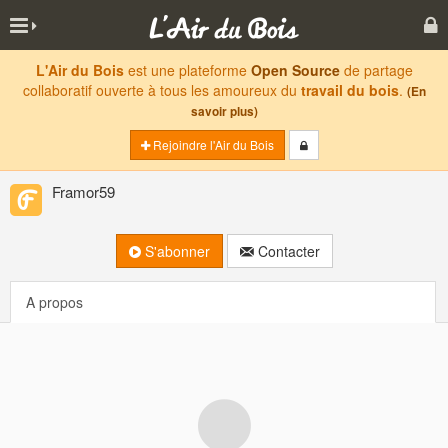
L'Air du Bois
est une plateforme
Open Source
de partage
collaboratif ouverte à tous les amoureux du
travail du bois
.
(En
savoir plus)
Rejoindre l'Air du Bois
Framor59
S'abonner
Contacter
A propos