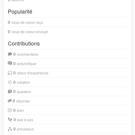
Popularité
0
coup de coeur reçu
0
coup de coeur envoyé
Contributions
0
commentaire
0
avis/critique
0
retour d'expérience
0
création
0
question
0
réponse
0
plan
0
pas à pas
0
processus