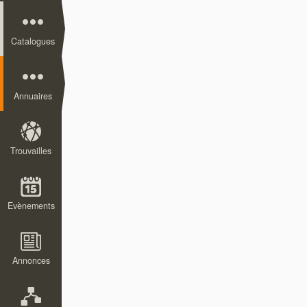
Catalogues
Annuaires
Trouvailles
Evènements
Annonces