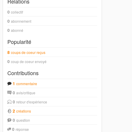
Relations
0
collectif
0
abonnement
0
abonné
Popularité
8
coups de coeur reçus
0
coup de coeur envoyé
Contributions
1
commentaire
0
avis/critique
0
retour d'expérience
2
créations
0
question
0
réponse