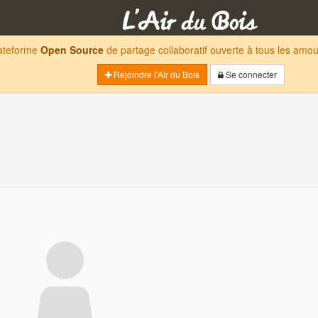
lateforme
Open Source
de partage collaboratif ouverte à tous les am
Rejoindre l'Air du Bois
Se connecter