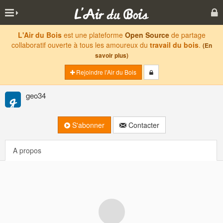
L'Air du Bois
est une plateforme
Open Source
de partage
collaboratif ouverte à tous les amoureux du
travail du bois
.
(En
savoir plus)
Rejoindre l'Air du Bois
geo34
S'abonner
Contacter
A propos