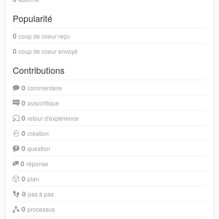
Popularité
0
coup de coeur reçu
0
coup de coeur envoyé
Contributions
0
commentaire
0
avis/critique
0
retour d'expérience
0
création
0
question
0
réponse
0
plan
0
pas à pas
0
processus