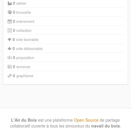
0
atelier
0
trouvaille
0
evènement
0
collection
0
vote favorable
0
vote défavorable
0
proposition
0
annonce
0
graphisme
L'Air du Bois
est une plateforme
Open Source
de partage
collaboratif ouverte à tous les amoureux du
travail du bois
.