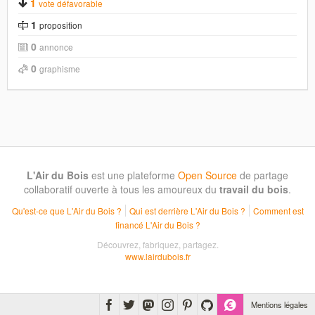
1
vote défavorable
1
proposition
0
annonce
0
graphisme
L'Air du Bois
est une plateforme
Open Source
de partage
collaboratif ouverte à tous les amoureux du
travail du bois
.
Qu'est-ce que L'Air du Bois ?
Qui est derrière L'Air du Bois ?
Comment est
financé L'Air du Bois ?
Découvrez, fabriquez, partagez.
www.lairdubois.fr
Mentions légales