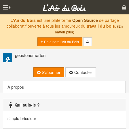
L'Air du Bois
est une plateforme
Open Source
de partage
collaboratif ouverte à tous les amoureux du
travail du bois
.
(En
savoir plus)
Rejoindre l'Air du Bois
geostonemarten
S'abonner
Contacter
A propos
Qui suis-je ?
simple bricoleur