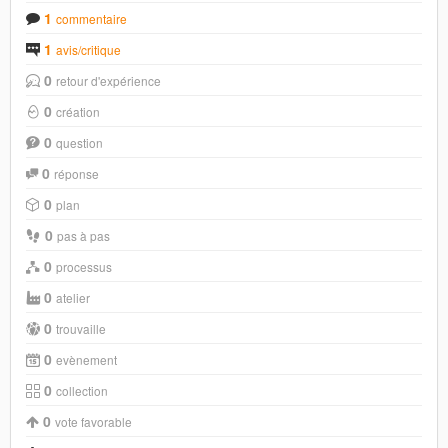
1
commentaire
1
avis/critique
0
retour d'expérience
0
création
0
question
0
réponse
0
plan
0
pas à pas
0
processus
0
atelier
0
trouvaille
0
evènement
0
collection
0
vote favorable