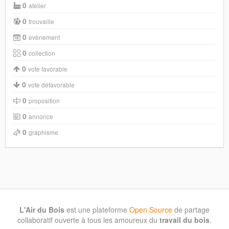
0
atelier
0
trouvaille
0
evènement
0
collection
0
vote favorable
0
vote défavorable
0
proposition
0
annonce
0
graphisme
L'Air du Bois
est une plateforme
Open Source
de partage
collaboratif ouverte à tous les amoureux du
travail du bois
.