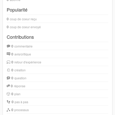
Popularité
0
coup de coeur reçu
0
coup de coeur envoyé
Contributions
0
commentaire
0
avis/critique
0
retour d'expérience
0
création
0
question
0
réponse
0
plan
0
pas à pas
0
processus