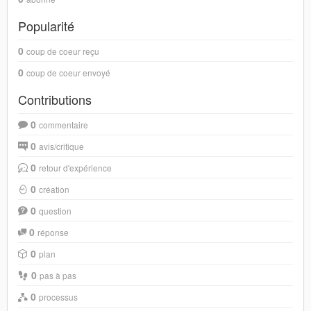
Popularité
0
coup de coeur reçu
0
coup de coeur envoyé
Contributions
0
commentaire
0
avis/critique
0
retour d'expérience
0
création
0
question
0
réponse
0
plan
0
pas à pas
0
processus