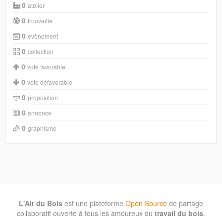
0
atelier
0
trouvaille
0
evènement
0
collection
0
vote favorable
0
vote défavorable
0
proposition
0
annonce
0
graphisme
L'Air du Bois
est une plateforme
Open Source
de partage
collaboratif ouverte à tous les amoureux du
travail du bois
.