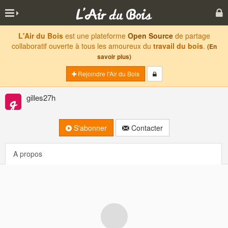
L'Air du Bois
est une plateforme
Open Source
de partage
collaboratif ouverte à tous les amoureux du
travail du bois
.
(En
savoir plus)
Rejoindre l'Air du Bois
gilles27h
S'abonner
Contacter
A propos