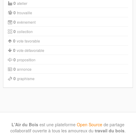
0
atelier
0
trouvaille
0
evènement
0
collection
0
vote favorable
0
vote défavorable
0
proposition
0
annonce
0
graphisme
L'Air du Bois
est une plateforme
Open Source
de partage
collaboratif ouverte à tous les amoureux du
travail du bois
.