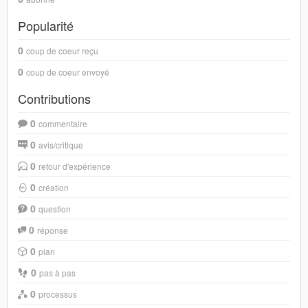
Popularité
0
coup de coeur reçu
0
coup de coeur envoyé
Contributions
0
commentaire
0
avis/critique
0
retour d'expérience
0
création
0
question
0
réponse
0
plan
0
pas à pas
0
processus