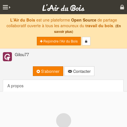
L'Air du Bois
est une plateforme
Open Source
de partage
collaboratif ouverte à tous les amoureux du
travail du bois
.
(En
savoir plus)
Rejoindre l'Air du Bois
Gilou77
S'abonner
Contacter
A propos