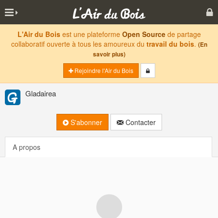
L'Air du Bois
est une plateforme
Open Source
de partage
collaboratif ouverte à tous les amoureux du
travail du bois
.
(En
savoir plus)
Rejoindre l'Air du Bois
Gladairea
S'abonner
Contacter
A propos