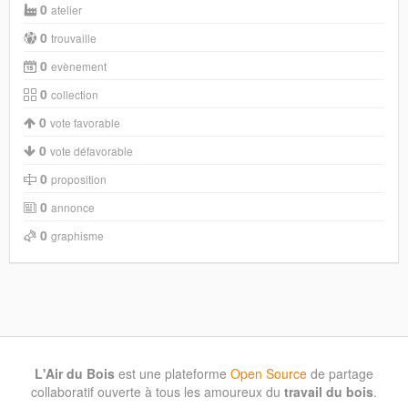
0
atelier
0
trouvaille
0
evènement
0
collection
0
vote favorable
0
vote défavorable
0
proposition
0
annonce
0
graphisme
L'Air du Bois
est une plateforme
Open Source
de partage
collaboratif ouverte à tous les amoureux du
travail du bois
.