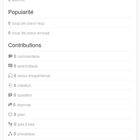
Popularité
0
coup de coeur reçu
0
coup de coeur envoyé
Contributions
0
commentaire
0
avis/critique
0
retour d'expérience
0
création
0
question
0
réponse
0
plan
0
pas à pas
0
processus