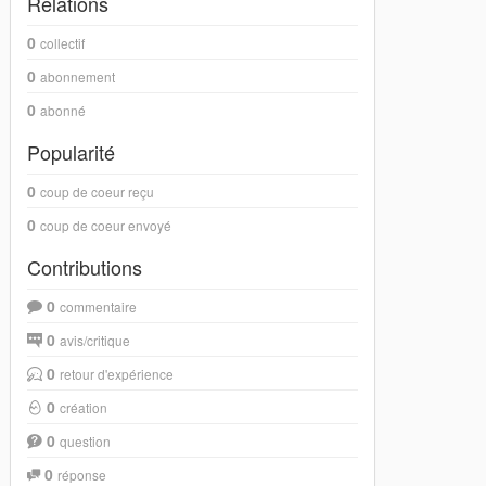
Relations
0
collectif
0
abonnement
0
abonné
Popularité
0
coup de coeur reçu
0
coup de coeur envoyé
Contributions
0
commentaire
0
avis/critique
0
retour d'expérience
0
création
0
question
0
réponse