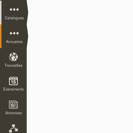
Catalogues
Annuaires
Trouvailles
Evènements
Annonces