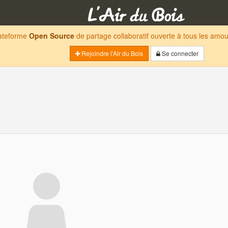
lateforme
Open Source
de partage collaboratif ouverte à tous les am
Rejoindre l'Air du Bois
Se connecter