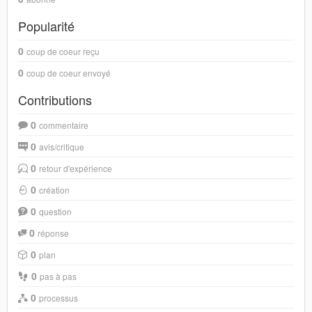
Popularité
0
coup de coeur reçu
0
coup de coeur envoyé
Contributions
0
commentaire
0
avis/critique
0
retour d'expérience
0
création
0
question
0
réponse
0
plan
0
pas à pas
0
processus