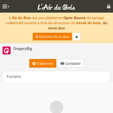
L'Air du Bois
est une plateforme
Open Source
de partage
collaboratif ouverte à tous les amoureux du
travail du bois
.
(En
savoir plus)
Rejoindre l'Air du Bois
GregoryBig
S'abonner
Contacter
A propos