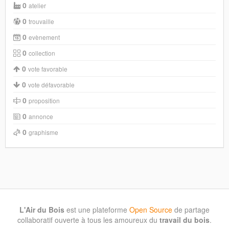
0
atelier
0
trouvaille
0
evènement
0
collection
0
vote favorable
0
vote défavorable
0
proposition
0
annonce
0
graphisme
L'Air du Bois
est une plateforme
Open Source
de partage
collaboratif ouverte à tous les amoureux du
travail du bois
.