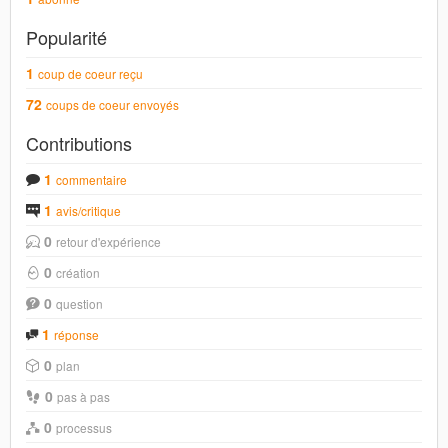
Popularité
1
coup de coeur reçu
72
coups de coeur envoyés
Contributions
1
commentaire
1
avis/critique
0
retour d'expérience
0
création
0
question
1
réponse
0
plan
0
pas à pas
0
processus