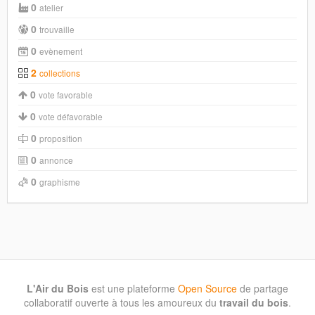
0
atelier
0
trouvaille
0
evènement
2
collections
0
vote favorable
0
vote défavorable
0
proposition
0
annonce
0
graphisme
L'Air du Bois
est une plateforme
Open Source
de partage
collaboratif ouverte à tous les amoureux du
travail du bois
.