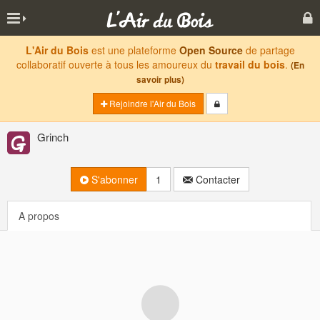
L'Air du Bois
est une plateforme
Open Source
de partage
collaboratif ouverte à tous les amoureux du
travail du bois
.
(En
savoir plus)
Rejoindre l'Air du Bois
Grinch
S'abonner
1
Contacter
A propos