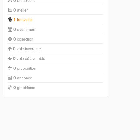
0
processus
0
atelier
1
trouvaille
0
evènement
0
collection
0
vote favorable
0
vote défavorable
0
proposition
0
annonce
0
graphisme