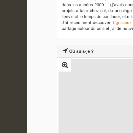
dans les années 2000… ),j’avais dans
projets à faire chez soi, du bricolag
l’envie et le temps de continuer, et mi
J’ai récemment découvert
L’gosseux 
partage autour du bois et j’ai de nouv
Où suis-je ?