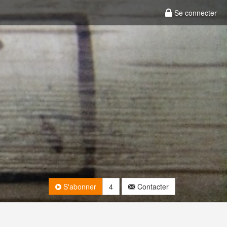
Se connecter
S'abonner
4
Contacter