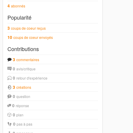
4
abonnés
Popularité
3
coups de coeur reçus
10
coups de coeur envoyés
Contributions
3
commentaires
0
avis/critique
0
retour d'expérience
3
créations
0
question
0
réponse
0
plan
0
pas à pas