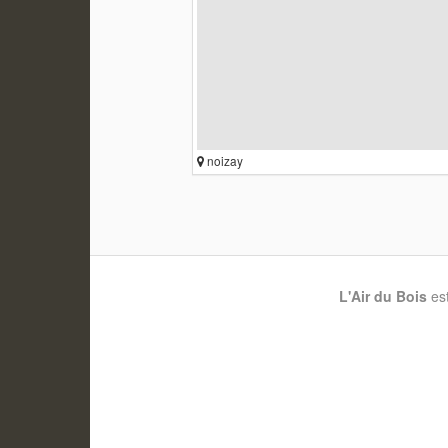
noizay
L'Air du Bois
es