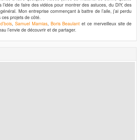
 l’idée de faire des vidéos pour montrer des astuces, du DIY, des
e général. Mon entreprise commençant à battre de l’aile, j’ai perdu
s ces projets de côté.
d’bois
,
Samuel Mamias
,
Boris Beaulant
et ce merveilleux site de
eau l’envie de découvrir et de partager.