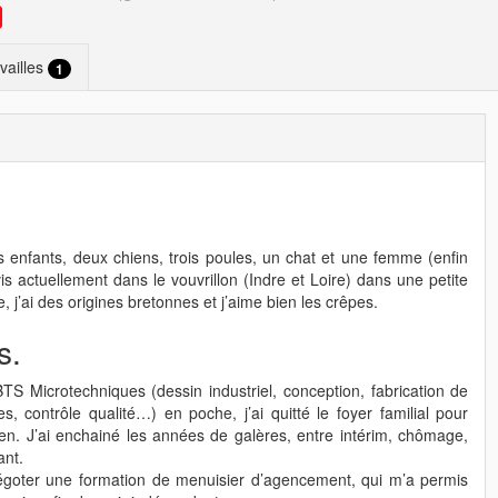
vailles
1
ois enfants, deux chiens, trois poules, un chat et une femme (enfin
is actuellement dans le vouvrillon (Indre et Loire) dans une petite
 j’ai des origines bretonnes et j’aime bien les crêpes.
s.
TS Microtechniques (dessin industriel, conception, fabrication de
, contrôle qualité…) en poche, j’ai quitté le foyer familial pour
en. J’ai enchainé les années de galères, entre intérim, chômage,
ant.
 dégoter une formation de menuisier d’agencement, qui m’a permis