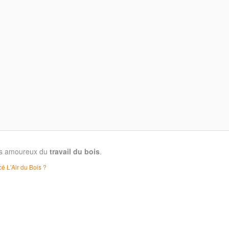
les amoureux du
travail du bois
.
é L'Air du Bois ?