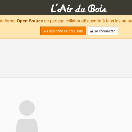
lateforme
Open Source
de partage collaboratif ouverte à tous les am
Rejoindre l'Air du Bois
Se connecter