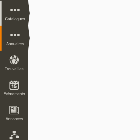
Catalogues
Annuaires
Trouvailles
Evènements
Annonces