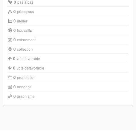
0
pas à pas
0
processus
0
atelier
0
trouvaille
0
evènement
0
collection
0
vote favorable
0
vote défavorable
0
proposition
0
annonce
0
graphisme