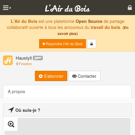
L'Air du Bois
est une plateforme
Open Source
de partage
collaboratif ouverte à tous les amoureux du
travail du bois
.
(En
savoir plus)
Rejoindre l'Air du Bois
Haustyll
Finistère
S'abonner
Contacter
A propos
Où suis-je ?