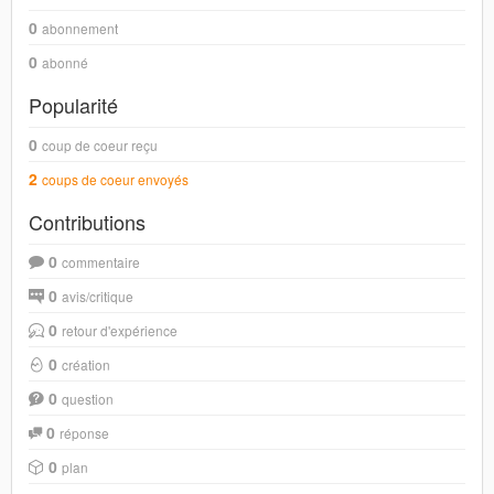
0
abonnement
0
abonné
Popularité
0
coup de coeur reçu
2
coups de coeur envoyés
Contributions
0
commentaire
0
avis/critique
0
retour d'expérience
0
création
0
question
0
réponse
0
plan