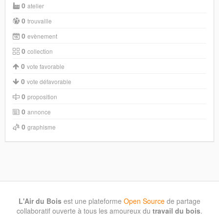
0
atelier
0
trouvaille
0
evènement
0
collection
0
vote favorable
0
vote défavorable
0
proposition
0
annonce
0
graphisme
L'Air du Bois
est une plateforme
Open Source
de partage
collaboratif ouverte à tous les amoureux du
travail du bois
.