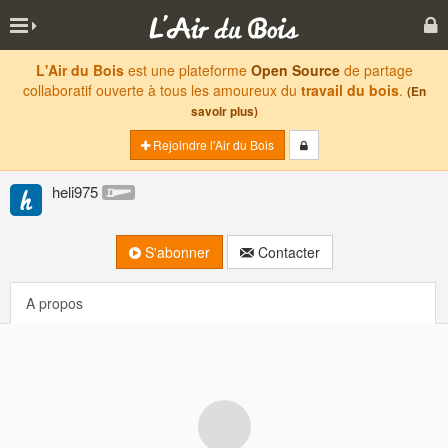
L'Air du Bois
est une plateforme
Open Source
de partage
collaboratif ouverte à tous les amoureux du
travail du bois
.
(En
savoir plus)
Rejoindre l'Air du Bois
heli975
S'abonner
Contacter
A propos