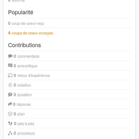
Popularité
0
coup de coeur reçu
4
coups de coeur envoyés
Contributions
0
commentaire
0
avis/critique
0
retour d'expérience
0
création
0
question
0
réponse
0
plan
0
pas à pas
0
processus