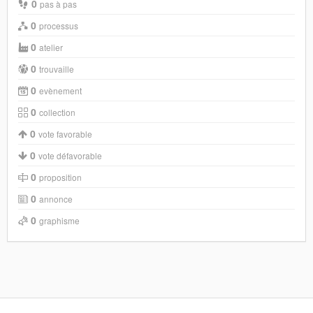
0
pas à pas
0
processus
0
atelier
0
trouvaille
0
evènement
0
collection
0
vote favorable
0
vote défavorable
0
proposition
0
annonce
0
graphisme