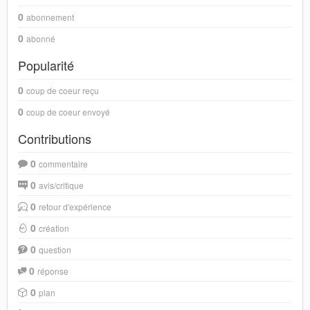
0
abonnement
0
abonné
Popularité
0
coup de coeur reçu
0
coup de coeur envoyé
Contributions
0
commentaire
0
avis/critique
0
retour d'expérience
0
création
0
question
0
réponse
0
plan