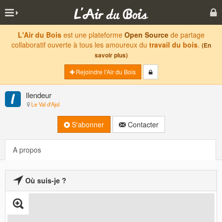
L'Air du Bois
est une plateforme
Open Source
de partage
collaboratif ouverte à tous les amoureux du
travail du bois
.
(En
savoir plus)
Rejoindre l'Air du Bois
Ilendeur
Le Val d'Ajol
S'abonner
Contacter
A propos
Où suis-je ?